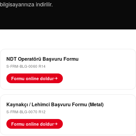
bilgisayarınıza indirilir.
NDT Operatörü Başvuru Formu
S-FRM-BLG-0060 R14
Formu online doldur
Kaynakçı / Lehimci Başvuru Formu (Metal)
S-FRM-BLG-0070 R12
Formu online doldur