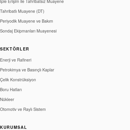
İple Erişim ile Tahribatsız Muayene
Tahribatlı Muayene (DT)
Periyodik Muayene ve Bakım
Sondaj Ekipmanları Muayenesi
SEKTÖRLER
Enerji ve Rafineri
Petrokimya ve Basınçlı Kaplar
Çelik Konstrüksiyon
Boru Hatları
Nükleer
Otomotiv ve Raylı Sistem
KURUMSAL