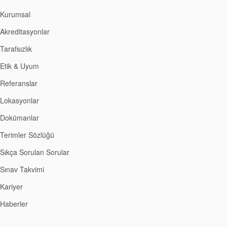
Kurumsal
Akreditasyonlar
Tarafsızlık
Etik & Uyum
Referanslar
Lokasyonlar
Dokümanlar
Terimler Sözlüğü
Sıkça Sorulan Sorular
Sınav Takvimi
Kariyer
Haberler