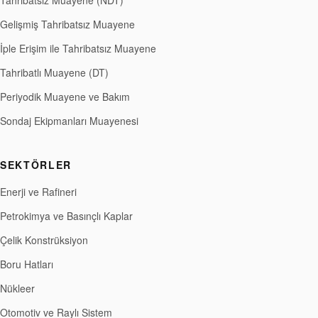
Tahribatsız Muayene (NDT)
Gelişmiş Tahribatsız Muayene
İple Erişim ile Tahribatsız Muayene
Tahribatlı Muayene (DT)
Periyodik Muayene ve Bakım
Sondaj Ekipmanları Muayenesi
SEKTÖRLER
Enerji ve Rafineri
Petrokimya ve Basınçlı Kaplar
Çelik Konstrüksiyon
Boru Hatları
Nükleer
Otomotiv ve Raylı Sistem