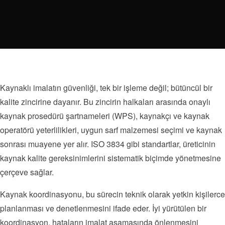
Kaynaklı imalatın güvenliği, tek bir işleme değil; bütüncül bir
kalite zincirine dayanır. Bu zincirin halkaları arasında onaylı
kaynak prosedürü şartnameleri (WPS), kaynakçı ve kaynak
operatörü yeterlilikleri, uygun sarf malzemesi seçimi ve kaynak
sonrası muayene yer alır. ISO 3834 gibi standartlar, üreticinin
kaynak kalite gereksinimlerini sistematik biçimde yönetmesine
çerçeve sağlar.
Kaynak koordinasyonu, bu sürecin teknik olarak yetkin kişilerce
planlanması ve denetlenmesini ifade eder. İyi yürütülen bir
koordinasyon, hataların imalat aşamasında önlenmesini