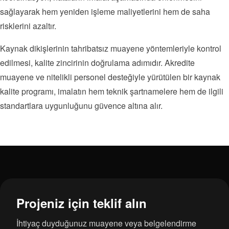
sağlayarak hem yeniden işleme maliyetlerini hem de saha
risklerini azaltır.
Kaynak dikişlerinin tahribatsız muayene yöntemleriyle kontrol
edilmesi, kalite zincirinin doğrulama adımıdır. Akredite
muayene ve nitelikli personel desteğiyle yürütülen bir kaynak
kalite programı, imalatın hem teknik şartnamelere hem de ilgili
standartlara uygunluğunu güvence altına alır.
Projeniz için teklif alın
İhtiyaç duyduğunuz muayene veya belgelendirme