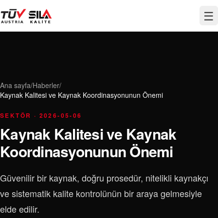
☰
Ana sayfa
/
Haberler
/
Kaynak Kalitesi ve Kaynak Koordinasyonunun Önemi
SEKTÖR · 2026-05-06
Kaynak Kalitesi ve Kaynak
Koordinasyonunun Önemi
Güvenilir bir kaynak, doğru prosedür, nitelikli kaynakçı
ve sistematik kalite kontrolünün bir araya gelmesiyle
elde edilir.