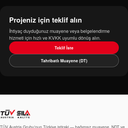
Projeniz için teklif alın
İhtiyaç duyduğunuz muayene veya belgelendirme
hizmeti için hızlı ve KVKK uyumlu dönüş alın.
Teklif İste
Tahribatlı Muayene (DT)
TÜV Austria Grubu'nun Türkiye iştiraki — bağımsız muayene, NDT ve