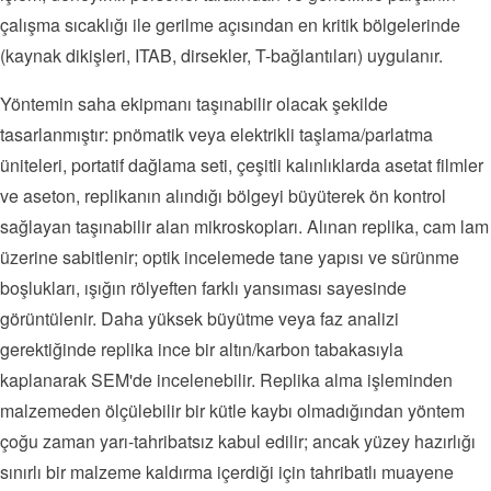
çalışma sıcaklığı ile gerilme açısından en kritik bölgelerinde
(kaynak dikişleri, ITAB, dirsekler, T-bağlantıları) uygulanır.
Yöntemin saha ekipmanı taşınabilir olacak şekilde
tasarlanmıştır: pnömatik veya elektrikli taşlama/parlatma
üniteleri, portatif dağlama seti, çeşitli kalınlıklarda asetat filmler
ve aseton, replikanın alındığı bölgeyi büyüterek ön kontrol
sağlayan taşınabilir alan mikroskopları. Alınan replika, cam lam
üzerine sabitlenir; optik incelemede tane yapısı ve sürünme
boşlukları, ışığın rölyeften farklı yansıması sayesinde
görüntülenir. Daha yüksek büyütme veya faz analizi
gerektiğinde replika ince bir altın/karbon tabakasıyla
kaplanarak SEM'de incelenebilir. Replika alma işleminden
malzemeden ölçülebilir bir kütle kaybı olmadığından yöntem
çoğu zaman yarı-tahribatsız kabul edilir; ancak yüzey hazırlığı
sınırlı bir malzeme kaldırma içerdiği için tahribatlı muayene