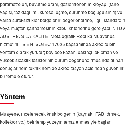
parametreleri, büyütme oranı, gözlemlenen mikroyapı (tane
yapısı, faz dağılımı, küreselleşme, sürünme boşluğu sınıfı) ve
varsa süreksizlikler belgelenir; değerlendirme, ilgili standardın
veya müşteri şartnamesinin kabul kriterlerine göre yapılır. TÜV
AUSTRIA SILA KALİTE, Metalografik Replika Muayenesi
hizmetini TS EN ISO/IEC 17025 kapsamında akredite bir
yöntem olarak yürütür; böylece kazan, basınçlı ekipman ve
yüksek sıcaklık tesislerinin durum değerlendirmesinde alınan
sonuçlar hem teknik hem de akreditasyon açısından güvenilir
bir temele oturur.
Yöntem
Muayene, incelenecek kritik bölgenin (kaynak, ITAB, dirsek,
kollektör vb.) belirlenip yüzeyin temizlenmesiyle başlar;