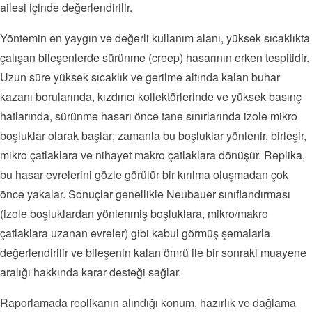
ailesi içinde değerlendirilir.
Yöntemin en yaygın ve değerli kullanım alanı, yüksek sıcaklıkta
çalışan bileşenlerde sürünme (creep) hasarının erken tespitidir.
Uzun süre yüksek sıcaklık ve gerilme altında kalan buhar
kazanı borularında, kızdırıcı kollektörlerinde ve yüksek basınç
hatlarında, sürünme hasarı önce tane sınırlarında izole mikro
boşluklar olarak başlar; zamanla bu boşluklar yönlenir, birleşir,
mikro çatlaklara ve nihayet makro çatlaklara dönüşür. Replika,
bu hasar evrelerini gözle görülür bir kırılma oluşmadan çok
önce yakalar. Sonuçlar genellikle Neubauer sınıflandırması
(izole boşluklardan yönlenmiş boşluklara, mikro/makro
çatlaklara uzanan evreler) gibi kabul görmüş şemalarla
değerlendirilir ve bileşenin kalan ömrü ile bir sonraki muayene
aralığı hakkında karar desteği sağlar.
Raporlamada replikanın alındığı konum, hazırlık ve dağlama