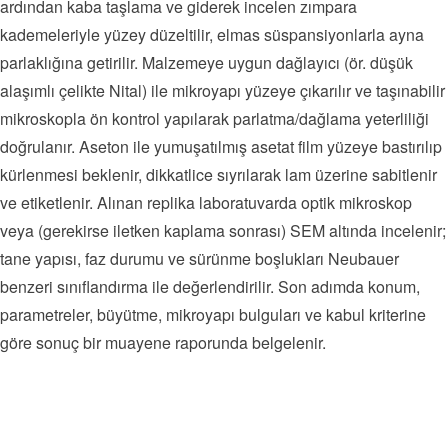
ardından kaba taşlama ve giderek incelen zımpara
kademeleriyle yüzey düzeltilir, elmas süspansiyonlarla ayna
parlaklığına getirilir. Malzemeye uygun dağlayıcı (ör. düşük
alaşımlı çelikte Nital) ile mikroyapı yüzeye çıkarılır ve taşınabilir
mikroskopla ön kontrol yapılarak parlatma/dağlama yeterliliği
doğrulanır. Aseton ile yumuşatılmış asetat film yüzeye bastırılıp
kürlenmesi beklenir, dikkatlice sıyrılarak lam üzerine sabitlenir
ve etiketlenir. Alınan replika laboratuvarda optik mikroskop
veya (gerekirse iletken kaplama sonrası) SEM altında incelenir;
tane yapısı, faz durumu ve sürünme boşlukları Neubauer
benzeri sınıflandırma ile değerlendirilir. Son adımda konum,
parametreler, büyütme, mikroyapı bulguları ve kabul kriterine
göre sonuç bir muayene raporunda belgelenir.