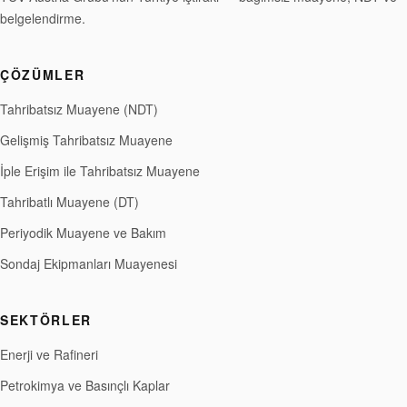
belgelendirme.
ÇÖZÜMLER
Tahribatsız Muayene (NDT)
Gelişmiş Tahribatsız Muayene
İple Erişim ile Tahribatsız Muayene
Tahribatlı Muayene (DT)
Periyodik Muayene ve Bakım
Sondaj Ekipmanları Muayenesi
SEKTÖRLER
Enerji ve Rafineri
Petrokimya ve Basınçlı Kaplar