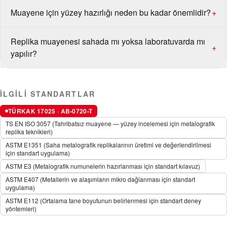
Muayene için yüzey hazırlığı neden bu kadar önemlidir?
+
Replika muayenesi sahada mı yoksa laboratuvarda mı
+
yapılır?
İLGILI STANDARTLAR
TÜRKAK 17025 · AB-0720-T
TS EN ISO 3057 (Tahribatsız muayene — yüzey incelemesi için metalografik
replika teknikleri)
ASTM E1351 (Saha metalografik replikalarının üretimi ve değerlendirilmesi
için standart uygulama)
ASTM E3 (Metalografik numunelerin hazırlanması için standart kılavuz)
ASTM E407 (Metallerin ve alaşımların mikro dağlanması için standart
uygulama)
ASTM E112 (Ortalama tane boyutunun belirlenmesi için standart deney
yöntemleri)