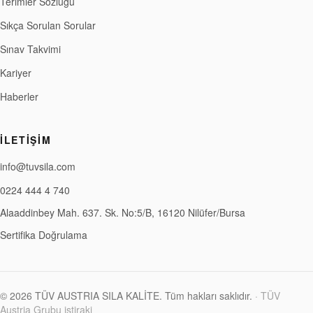
Terimler Sözlüğü
Sıkça Sorulan Sorular
Sınav Takvimi
Kariyer
Haberler
İLETIŞIM
info@tuvsila.com
0224 444 4 740
Alaaddinbey Mah. 637. Sk. No:5/B, 16120 Nilüfer/Bursa
Sertifika Doğrulama
©
2026
TÜV AUSTRIA SILA KALİTE
.
Tüm hakları saklıdır.
·
TÜV
Austria Grubu iştiraki