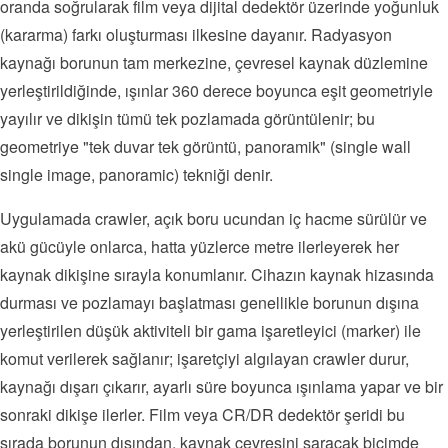
oranda soğrularak film veya dijital dedektör üzerinde yoğunluk
(kararma) farkı oluşturması ilkesine dayanır. Radyasyon
kaynağı borunun tam merkezine, çevresel kaynak düzlemine
yerleştirildiğinde, ışınlar 360 derece boyunca eşit geometriyle
yayılır ve dikişin tümü tek pozlamada görüntülenir; bu
geometriye "tek duvar tek görüntü, panoramik" (single wall
single image, panoramic) tekniği denir.
Uygulamada crawler, açık boru ucundan iç hacme sürülür ve
akü gücüyle onlarca, hatta yüzlerce metre ilerleyerek her
kaynak dikişine sırayla konumlanır. Cihazın kaynak hizasında
durması ve pozlamayı başlatması genellikle borunun dışına
yerleştirilen düşük aktiviteli bir gama işaretleyici (marker) ile
komut verilerek sağlanır; işaretçiyi algılayan crawler durur,
kaynağı dışarı çıkarır, ayarlı süre boyunca ışınlama yapar ve bir
sonraki dikişe ilerler. Film veya CR/DR dedektör şeridi bu
sırada borunun dışından, kaynak çevresini saracak biçimde