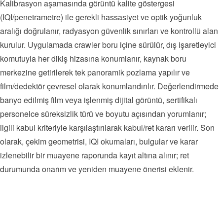
Kalibrasyon aşamasında görüntü kalite göstergesi
(IQI/penetrametre) ile gerekli hassasiyet ve optik yoğunluk
aralığı doğrulanır, radyasyon güvenlik sınırları ve kontrollü alan
kurulur. Uygulamada crawler boru içine sürülür, dış işaretleyici
komutuyla her dikiş hizasına konumlanır, kaynak boru
merkezine getirilerek tek panoramik pozlama yapılır ve
film/dedektör çevresel olarak konumlandırılır. Değerlendirmede
banyo edilmiş film veya işlenmiş dijital görüntü, sertifikalı
personelce süreksizlik türü ve boyutu açısından yorumlanır;
ilgili kabul kriteriyle karşılaştırılarak kabul/ret kararı verilir. Son
olarak, çekim geometrisi, IQI okumaları, bulgular ve karar
izlenebilir bir muayene raporunda kayıt altına alınır; ret
durumunda onarım ve yeniden muayene önerisi eklenir.