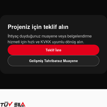
Projeniz için teklif alın
İhtiyaç duyduğunuz muayene veya belgelendirme
hizmeti için hızlı ve KVKK uyumlu dönüş alın.
Teklif İste
Gelişmiş Tahribatsız Muayene