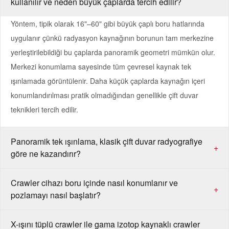
kullanılır ve neden büyük çaplarda tercih edilir?
Yöntem, tipik olarak 16"–60" gibi büyük çaplı boru hatlarında
uygulanır çünkü radyasyon kaynağının borunun tam merkezine
yerleştirilebildiği bu çaplarda panoramik geometri mümkün olur.
Merkezi konumlama sayesinde tüm çevresel kaynak tek
ışınlamada görüntülenir. Daha küçük çaplarda kaynağın içeri
konumlandırılması pratik olmadığından genellikle çift duvar
teknikleri tercih edilir.
Panoramik tek ışınlama, klasik çift duvar radyografiye
+
göre ne kazandırır?
Crawler cihazı boru içinde nasıl konumlanır ve
+
pozlamayı nasıl başlatır?
X-ışını tüplü crawler ile gama izotop kaynaklı crawler