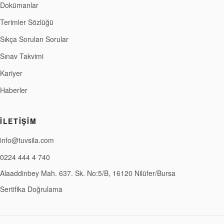
Dokümanlar
Terimler Sözlüğü
Sıkça Sorulan Sorular
Sınav Takvimi
Kariyer
Haberler
İLETIŞIM
info@tuvsila.com
0224 444 4 740
Alaaddinbey Mah. 637. Sk. No:5/B, 16120 Nilüfer/Bursa
Sertifika Doğrulama