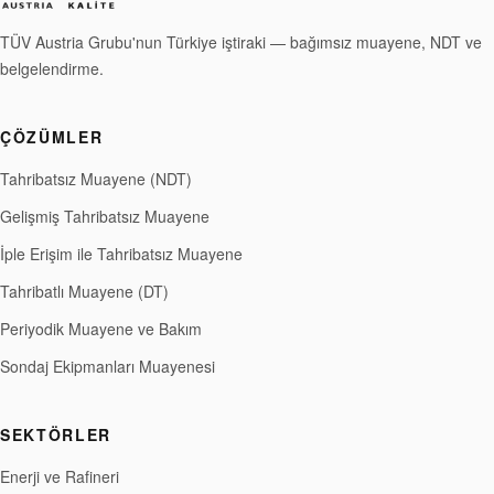
TÜV Austria Grubu'nun Türkiye iştiraki — bağımsız muayene, NDT ve
belgelendirme.
ÇÖZÜMLER
Tahribatsız Muayene (NDT)
Gelişmiş Tahribatsız Muayene
İple Erişim ile Tahribatsız Muayene
Tahribatlı Muayene (DT)
Periyodik Muayene ve Bakım
Sondaj Ekipmanları Muayenesi
SEKTÖRLER
Enerji ve Rafineri