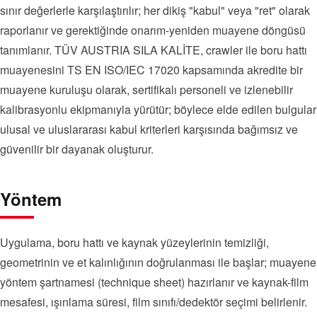
sınır değerlerle karşılaştırılır; her dikiş "kabul" veya "ret" olarak
raporlanır ve gerektiğinde onarım-yeniden muayene döngüsü
tanımlanır. TÜV AUSTRIA SILA KALİTE, crawler ile boru hattı
muayenesini TS EN ISO/IEC 17020 kapsamında akredite bir
muayene kuruluşu olarak, sertifikalı personeli ve izlenebilir
kalibrasyonlu ekipmanıyla yürütür; böylece elde edilen bulgular
ulusal ve uluslararası kabul kriterleri karşısında bağımsız ve
güvenilir bir dayanak oluşturur.
Yöntem
Uygulama, boru hattı ve kaynak yüzeylerinin temizliği,
geometrinin ve et kalınlığının doğrulanması ile başlar; muayene
yöntem şartnamesi (technique sheet) hazırlanır ve kaynak-film
mesafesi, ışınlama süresi, film sınıfı/dedektör seçimi belirlenir.