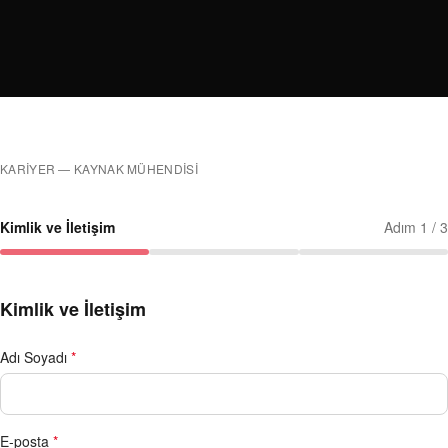
KARİYER — KAYNAK MÜHENDİSİ
Kimlik ve İletişim
Adım
1
/
3
Kimlik ve İletişim
Adı Soyadı
*
E-posta
*