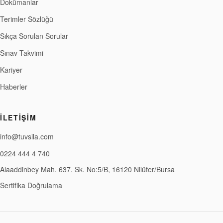
Dokümanlar
Terimler Sözlüğü
Sıkça Sorulan Sorular
Sınav Takvimi
Kariyer
Haberler
İLETIŞIM
info@tuvsila.com
0224 444 4 740
Alaaddinbey Mah. 637. Sk. No:5/B, 16120 Nilüfer/Bursa
Sertifika Doğrulama