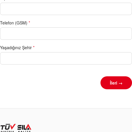
Telefon (GSM)
*
Yaşadığınız Şehir
*
İleri →