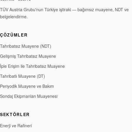
TÜV Austria Grubu'nun Türkiye iştiraki — bağımsız muayene, NDT ve
belgelendirme.
ÇÖZÜMLER
Tahribatsız Muayene (NDT)
Gelişmiş Tahribatsız Muayene
İple Erişim ile Tahribatsız Muayene
Tahribatlı Muayene (DT)
Periyodik Muayene ve Bakım
Sondaj Ekipmanları Muayenesi
SEKTÖRLER
Enerji ve Rafineri