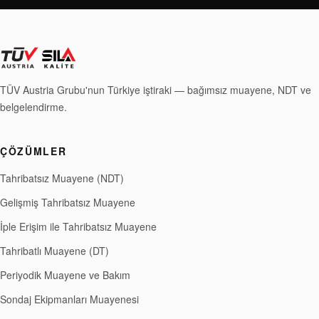
TÜV Austria Grubu'nun Türkiye iştiraki — bağımsız muayene, NDT ve
belgelendirme.
ÇÖZÜMLER
Tahribatsız Muayene (NDT)
Gelişmiş Tahribatsız Muayene
İple Erişim ile Tahribatsız Muayene
Tahribatlı Muayene (DT)
Periyodik Muayene ve Bakım
Sondaj Ekipmanları Muayenesi