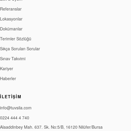
Referanslar
Lokasyonlar
Dokümanlar
Terimler Sözlüğü
Sıkça Sorulan Sorular
Sınav Takvimi
Kariyer
Haberler
İLETIŞIM
info@tuvsila.com
0224 444 4 740
Alaaddinbey Mah. 637. Sk. No:5/B, 16120 Nilüfer/Bursa