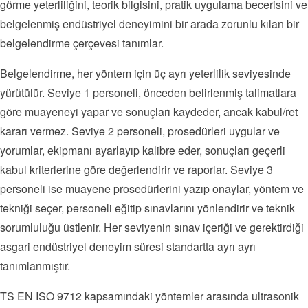
görme yeterliliğini, teorik bilgisini, pratik uygulama becerisini ve
belgelenmiş endüstriyel deneyimini bir arada zorunlu kılan bir
belgelendirme çerçevesi tanımlar.
Belgelendirme, her yöntem için üç ayrı yeterlilik seviyesinde
yürütülür. Seviye 1 personeli, önceden belirlenmiş talimatlara
göre muayeneyi yapar ve sonuçları kaydeder, ancak kabul/ret
kararı vermez. Seviye 2 personeli, prosedürleri uygular ve
yorumlar, ekipmanı ayarlayıp kalibre eder, sonuçları geçerli
kabul kriterlerine göre değerlendirir ve raporlar. Seviye 3
personeli ise muayene prosedürlerini yazıp onaylar, yöntem ve
tekniği seçer, personeli eğitip sınavlarını yönlendirir ve teknik
sorumluluğu üstlenir. Her seviyenin sınav içeriği ve gerektirdiği
asgari endüstriyel deneyim süresi standartta ayrı ayrı
tanımlanmıştır.
TS EN ISO 9712 kapsamındaki yöntemler arasında ultrasonik