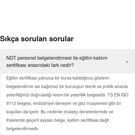
Gemi inşa ve açık deniz yapıları
Demir-çelik üretimi ve haddelenmiş ürünler
Sıkça sorulan sorular
NDT personel belgelendirmesi ile eğitim katılım
+
sertifikası arasındaki fark nedir?
Eğitim sertifikası yalnızca bir kursa katıldığınızı gösterir;
belgelendirme ise bağımsız bir kuruluşun teorik ve pratik sınavla
yeterliliğinizi doğruladığı resmi bir yeterlilik belgesidir. TS EN ISO
9712 belgesi, endüstriyel deneyim ve göz muayenesi gibi ön
koşulları da içerir. Bu nedenle imalatçı denetimlerinde ve
ihalelerde geçerli sayılan belge, katılım sertifikası değil
belgelendirmedir.