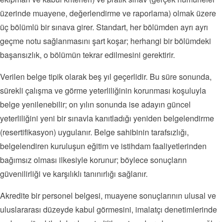
üzerinde muayene, değerlendirme ve raporlama) olmak üzere
üç bölümlü bir sınava girer. Standart, her bölümden ayrı ayrı
geçme notu sağlanmasını şart koşar; herhangi bir bölümdeki
başarısızlık, o bölümün tekrar edilmesini gerektirir.
Verilen belge tipik olarak beş yıl geçerlidir. Bu süre sonunda,
sürekli çalışma ve görme yeterliliğinin korunması koşuluyla
belge yenilenebilir; on yılın sonunda ise adayın güncel
yeterliliğini yeni bir sınavla kanıtladığı yeniden belgelendirme
(resertifikasyon) uygulanır. Belge sahibinin tarafsızlığı,
belgelendiren kuruluşun eğitim ve istihdam faaliyetlerinden
bağımsız olması ilkesiyle korunur; böylece sonuçların
güvenilirliği ve karşılıklı tanınırlığı sağlanır.
Akredite bir personel belgesi, muayene sonuçlarının ulusal ve
uluslararası düzeyde kabul görmesini, imalatçı denetimlerinde