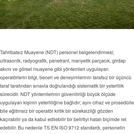
Tahribatsız Muayene (NDT) personel belgelendirmesi;
ultrasonik, radyografik, penetrant, manyetik parçacık, girdap
akımı ve görsel muayene gibi yöntemleri uygulayan
operatörlerin bilgi, beceri ve deneyimlerinin tarafsız bir üçüncü
taraf tarafından sınavla doğrulandığı sistematik bir yeterlilik
sürecidir. NDT yöntemlerinin güvenilirliği büyük ölçüde
uygulayan kişinin yeterliliğine bağlıdır; aynı cihaz ve prosedürle
bile eğitimsiz bir operatör kritik bir süreksizliği gözden
kaçırabilir ya da kabul edilebilir bir belirtiyi hatalı biçimde ret
edebilir. Bu nedenle TS EN ISO 9712 standardı, personelin