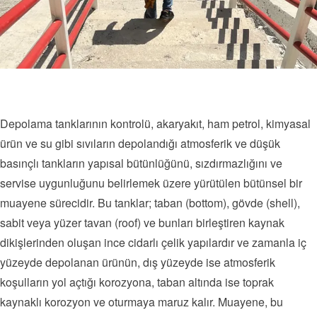
Depolama tanklarının kontrolü, akaryakıt, ham petrol, kimyasal
ürün ve su gibi sıvıların depolandığı atmosferik ve düşük
basınçlı tankların yapısal bütünlüğünü, sızdırmazlığını ve
servise uygunluğunu belirlemek üzere yürütülen bütünsel bir
muayene sürecidir. Bu tanklar; taban (bottom), gövde (shell),
sabit veya yüzer tavan (roof) ve bunları birleştiren kaynak
dikişlerinden oluşan ince cidarlı çelik yapılardır ve zamanla iç
yüzeyde depolanan ürünün, dış yüzeyde ise atmosferik
koşulların yol açtığı korozyona, taban altında ise toprak
kaynaklı korozyon ve oturmaya maruz kalır. Muayene, bu