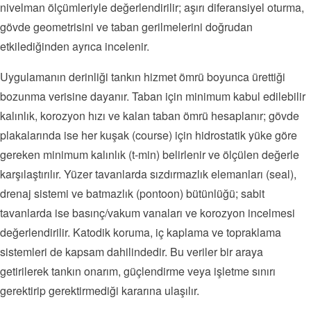
nivelman ölçümleriyle değerlendirilir; aşırı diferansiyel oturma,
gövde geometrisini ve taban gerilmelerini doğrudan
etkilediğinden ayrıca incelenir.
Uygulamanın derinliği tankın hizmet ömrü boyunca ürettiği
bozunma verisine dayanır. Taban için minimum kabul edilebilir
kalınlık, korozyon hızı ve kalan taban ömrü hesaplanır; gövde
plakalarında ise her kuşak (course) için hidrostatik yüke göre
gereken minimum kalınlık (t-min) belirlenir ve ölçülen değerle
karşılaştırılır. Yüzer tavanlarda sızdırmazlık elemanları (seal),
drenaj sistemi ve batmazlık (pontoon) bütünlüğü; sabit
tavanlarda ise basınç/vakum vanaları ve korozyon incelmesi
değerlendirilir. Katodik koruma, iç kaplama ve topraklama
sistemleri de kapsam dahilindedir. Bu veriler bir araya
getirilerek tankın onarım, güçlendirme veya işletme sınırı
gerektirip gerektirmediği kararına ulaşılır.