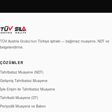
TÜV Austria Grubu'nun Türkiye iştiraki — bağımsız muayene, NDT ve
belgelendirme.
ÇÖZÜMLER
Tahribatsız Muayene (NDT)
Gelişmiş Tahribatsız Muayene
İple Erişim ile Tahribatsız Muayene
Tahribatlı Muayene (DT)
Periyodik Muayene ve Bakım