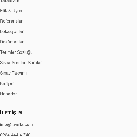
Tarafsızlık
Etik & Uyum
Referanslar
Lokasyonlar
Dokümanlar
Terimler Sözlüğü
Sıkça Sorulan Sorular
Sınav Takvimi
Kariyer
Haberler
İLETIŞIM
info@tuvsila.com
0224 444 4 740