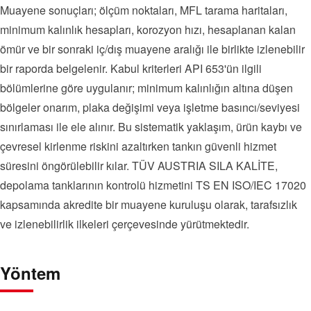
Muayene sonuçları; ölçüm noktaları, MFL tarama haritaları,
minimum kalınlık hesapları, korozyon hızı, hesaplanan kalan
ömür ve bir sonraki iç/dış muayene aralığı ile birlikte izlenebilir
bir raporda belgelenir. Kabul kriterleri API 653'ün ilgili
bölümlerine göre uygulanır; minimum kalınlığın altına düşen
bölgeler onarım, plaka değişimi veya işletme basıncı/seviyesi
sınırlaması ile ele alınır. Bu sistematik yaklaşım, ürün kaybı ve
çevresel kirlenme riskini azaltırken tankın güvenli hizmet
süresini öngörülebilir kılar. TÜV AUSTRIA SILA KALİTE,
depolama tanklarının kontrolü hizmetini TS EN ISO/IEC 17020
kapsamında akredite bir muayene kuruluşu olarak, tarafsızlık
ve izlenebilirlik ilkeleri çerçevesinde yürütmektedir.
Yöntem